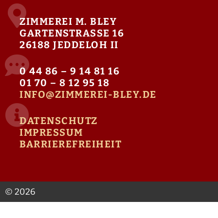
ZIMMEREI M. BLEY
GARTENSTRASSE 16
26188 JEDDELOH II
0 44 86 – 9 14 81 16
01 70 – 8 12 95 18
INFO@ZIMMEREI-BLEY.DE
DATENSCHUTZ
IMPRESSUM
BARRIEREFREIHEIT
© 2026