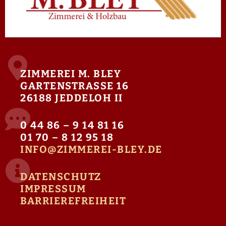
ZIMMEREI M. BLEY
GARTENSTRASSE 16
26188 JEDDELOH II
0 44 86 – 9 14 81 16
01 70 – 8 12 95 18
INFO@ZIMMEREI-BLEY.DE
DATENSCHUTZ
IMPRESSUM
BARRIEREFREIHEIT